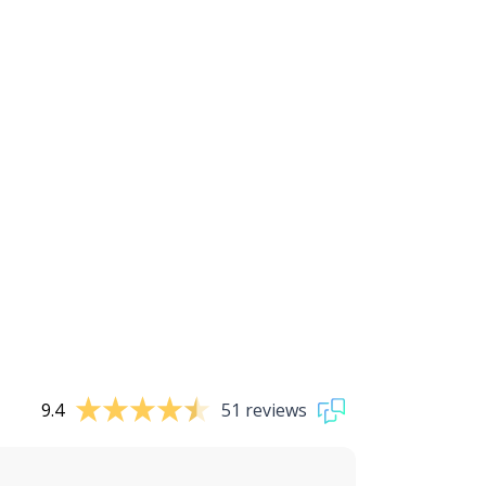
9.4
51 reviews